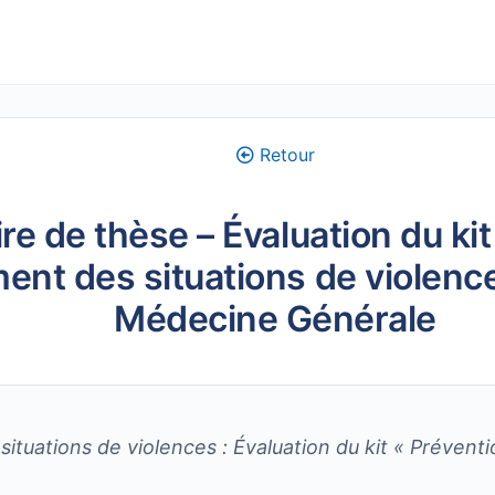
Retour
e de thèse – Évaluation du kit
t des situations de violence
Médecine Générale
situations de violences : Évaluation du kit « Préve