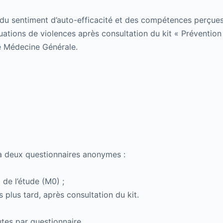
n du sentiment d’auto-efficacité et des compétences perçue
tuations de violences après consultation du kit « Préventi
e Médecine Générale.
 à deux questionnaires anonymes :
de l’étude (M0) ;
 plus tard, après consultation du kit.
tes par questionnaire.