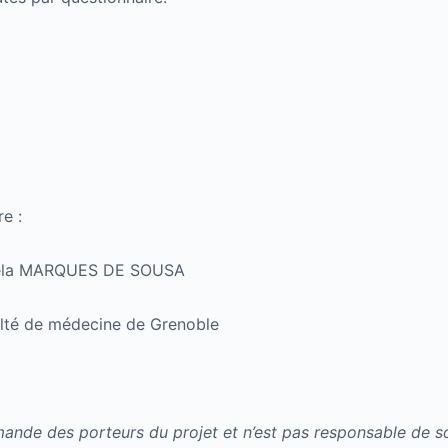
e :
aela MARQUES DE SOUSA
ulté de médecine de Grenoble
mande des porteurs du projet et n’est pas responsable de s