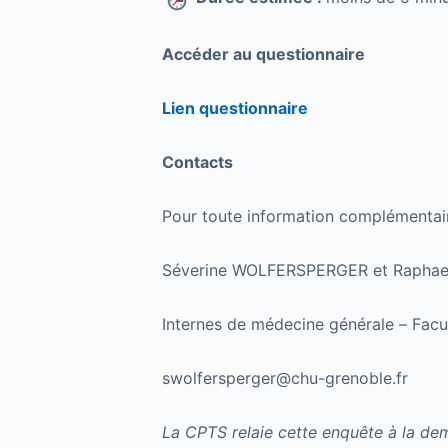
Accéder au questionnaire
Lien questionnaire
Contacts
Pour toute information complémentair
Séverine WOLFERSPERGER et Raph
Internes de médecine générale – Fac
swolfersperger@chu-grenoble.fr
La CPTS relaie cette enquête à la de