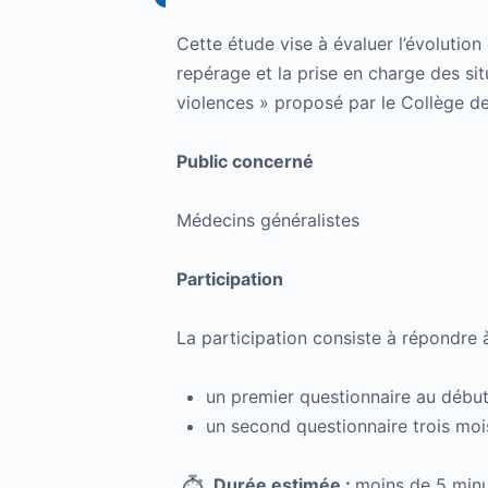
Cette étude vise à évaluer l’évolutio
repérage et la prise en charge des si
violences » proposé par le Collège d
Public concerné
Médecins généralistes
Participation
La participation consiste à répondre
un premier questionnaire au début 
un second questionnaire trois mois
Durée estimée :
moins de 5 minu