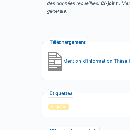
des données recueillies.
Ci-joint
: Men
générale.
Téléchargement
Mention_d'information_Thès
Etiquettes
Enquête