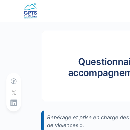
Questionnair
accompagnemen
Repérage et prise en charge des 
de violences ».