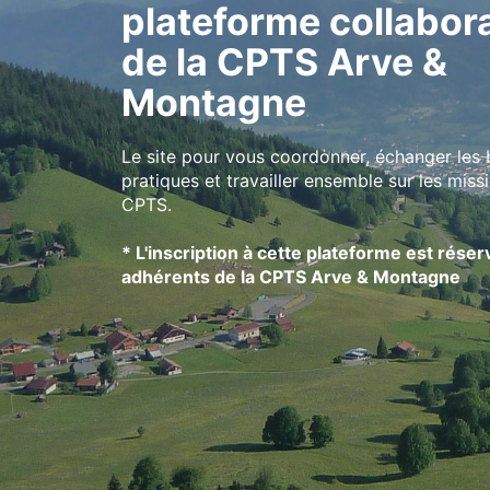
plateforme collabor
de la CPTS Arve &
Montagne
Le site pour vous coordonner, échanger les
pratiques et travailler ensemble sur les miss
CPTS.
* L'inscription à cette plateforme est rése
adhérents de la CPTS Arve & Montagne