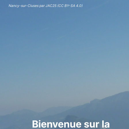
Nancy-sur-Cluses par JAC25 (CC BY-SA 4.0)
Bienvenue sur la