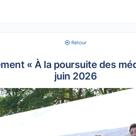
Retour
ement « À la poursuite des mé
juin 2026