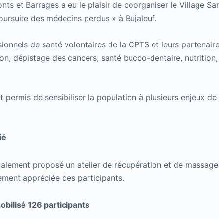
ts et Barrages a eu le plaisir de coorganiser le Village Sa
oursuite des médecins perdus » à Bujaleuf.
sionnels de santé volontaires de la CPTS et leurs partenaires
on, dépistage des cancers, santé bucco-dentaire, nutrition,
permis de sensibiliser la population à plusieurs enjeux de 
ié
galement proposé un atelier de récupération et de massage 
rement appréciée des participants.
obilisé 126 participants