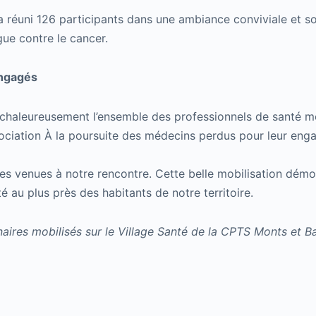
réuni 126 participants dans une ambiance conviviale et sol
gue contre le cancer.
engagés
haleureusement l’ensemble des professionnels de santé mobi
sociation À la poursuite des médecins perdus pour leur eng
s venues à notre rencontre. Cette belle mobilisation démon
 au plus près des habitants de notre territoire.
naires mobilisés sur le Village Santé de la CPTS Monts et B