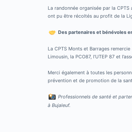
La randonnée organisée par la CPTS a 
ont pu être récoltés au profit de la Li
Des partenaires et bénévoles 
La CPTS Monts et Barrages remercie c
Limousin, la PCO87, l’UTEP 87 et l’as
Merci également à toutes les personne
prévention et de promotion de la santé
Professionnels de santé et parte
à Bujaleuf.