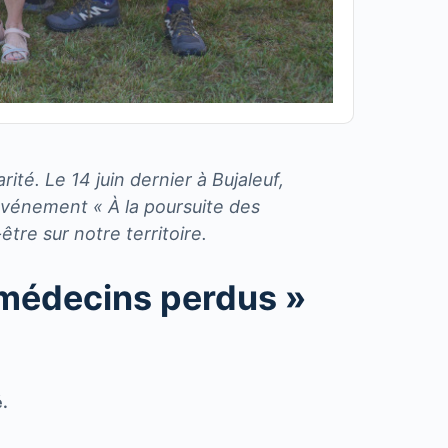
ité. Le 14 juin dernier à Bujaleuf,
'événement « À la poursuite des
re sur notre territoire.
 médecins perdus »
é.