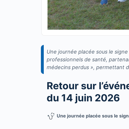
Une journée placée sous le signe de
professionnels de santé, partenai
médecins perdus », permettant de
Retour sur l’évé
du 14 juin 2026
Une journée placée sous le signe 