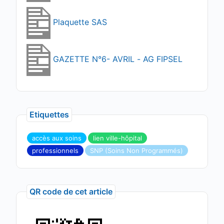
Plaquette SAS
GAZETTE N°6- AVRIL - AG FIPSEL
Etiquettes
accès aux soins
lien ville-hôpital
professionnels
SNP (Soins Non Programmés)
QR code de cet article