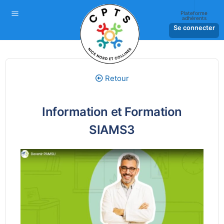
Plateforme
adhérents
Se connecter
Retour
Information et Formation
SIAMS3