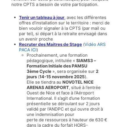
notre CPTS a besoin de votre participation.
Tenir un tableau à jour
, avec les différentes
offres d’installation sur le territoire : merci de
bien vouloir signaler à la CPTS (par mail ou
par tel), si départ à la retraite envisagé dans
un avenir proche
Recruter des Maitres de Stage
(
Vidéo ARS
PACA ICI
)
Prochainement, une formation
pédagogique, intitulée «
SIAMS3 –
Formation Initiale des PAMSU
3ème Cycle
», sera organisée sur
2
jours
(
14-15 novembre 2025
).
Elle se tiendra au
NOVOTEL NICE
ARENAS AEROPORT
, situé à l’entrée
Ouest
de
Nice et face à l’Aéroport
International. Il s’agit d’une formation
présentielle se déroulant sur 2 jours
validé par l’ANDPC et qui ouvre droit à
une indemnisation pour
perte
de
ressources à hauteur
de
630 €
dans la cadre du forfait HORS-