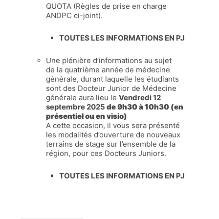
QUOTA (Règles
de
prise en charge
ANDPC ci-joint).
TOUTES LES INFORMATIONS EN PJ
Une plénière d’informations au sujet
de
la quatrième année
de
médecine
générale, durant laquelle les étudiants
sont des Docteur Junior
de
Médecine
générale aura lieu le
Vendredi 12
septembre 2025
de
9h30 à 10h30 (en
présentiel ou en visio)
A cette occasion, il vous sera présenté
les modalités d’ouverture
de
nouveaux
terrains
de
stage
sur l’ensemble
de
la
région, pour ces Docteurs Juniors.
TOUTES LES INFORMATIONS EN PJ