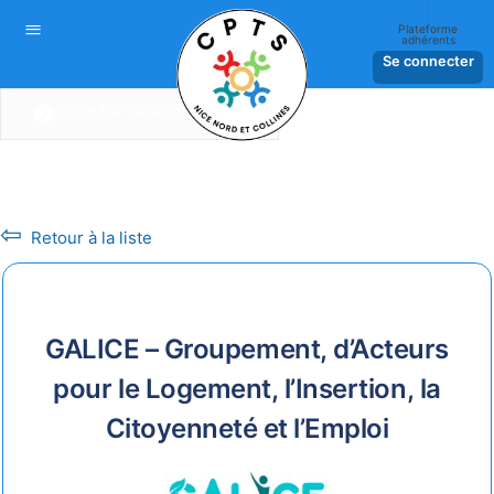
Plateforme
adhérents
Se connecter
Voir la liste complète
⇦
Retour à la liste
GALICE – Groupement, d’Acteurs
pour le Logement, l’Insertion, la
Citoyenneté et l’Emploi