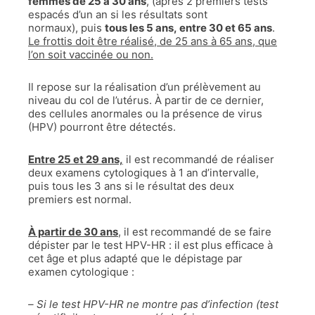
femmes de 25 à 30 ans
, (après 2 premiers tests
espacés d’un an si les résultats sont
normaux), puis
tous les 5 ans, entre 30 et 65 ans
.
Le frottis doit être réalisé, de 25 ans à 65 ans, que
l’on soit vaccinée ou non.
Il repose sur la réalisation d’un prélèvement au
niveau du col de l’utérus. À partir de ce dernier,
des cellules anormales ou la présence de virus
(HPV) pourront être détectés.
Entre 25 et 29 ans,
il est recommandé de réaliser
deux examens cytologiques à 1 an d’intervalle,
puis
tous les
3 ans si le résultat des deux
premiers est normal.
À partir de 30 ans
, il est recommandé de se faire
dépister par le test HPV-HR : il est plus efficace à
cet âge et plus adapté que le dépistage par
examen cytologique :
– Si le test HPV-HR ne montre pas d’infection (test