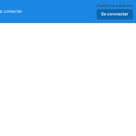
Plateforme adhérents
s contacter
Se connecter