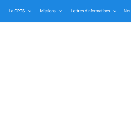
La CPTS
Missions
Lettres dinformations
Nou