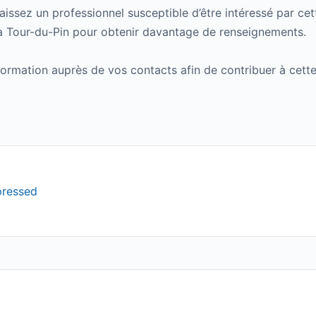
issez un professionnel susceptible d’être intéressé par cett
a Tour-du-Pin pour obtenir davantage de renseignements.
ormation auprès de vos contacts afin de contribuer à cett
pressed