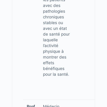
avec des
pathologies
chroniques
stables ou
avec un état
de santé pour
laquelle
l’activité
physique à
montrer des
effets
bénéfiques
pour la santé.
Prof
Médecin