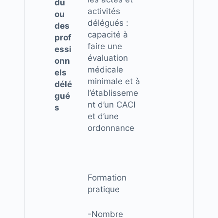
du
activités
ou
délégués :
des
capacité à
prof
faire une
essi
évaluation
onn
médicale
els
minimale et à
délé
l’établisseme
gué
nt d’un CACI
s
et d’une
ordonnance
Formation
pratique
-Nombre