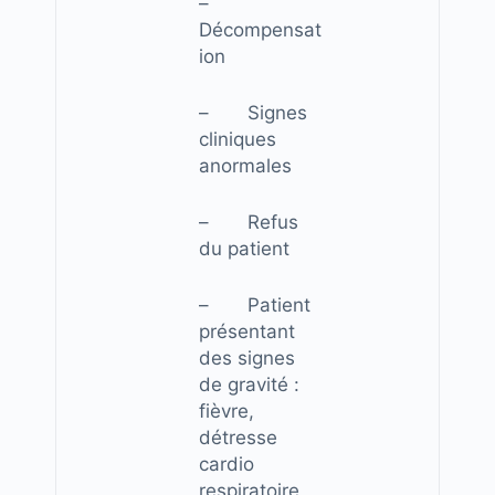
–
Décompensat
ion
– Signes
cliniques
anormales
– Refus
du patient
– Patient
présentant
des signes
de gravité :
fièvre,
détresse
cardio
respiratoire,