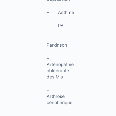
– Asthme
– PA
–
Parkinson
–
Artériopathie
oblitérante
des Mis
–
Arthrose
périphérique
–