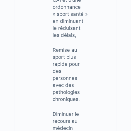
CAI et d’une
ordonnance
« sport santé »
en diminuant
le réduisant
les délais,
Remise au
sport plus
rapide pour
des
personnes
avec des
pathologies
chroniques,
Diminuer le
recours au
médecin