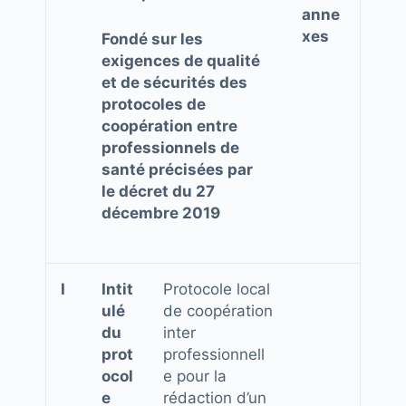
anne
xes
Fondé sur les
exigences de qualité
et de sécurités des
protocoles de
coopération entre
professionnels de
santé précisées par
le décret du 27
décembre 2019
I
Intit
Protocole local
ulé
de coopération
du
inter
prot
professionnell
ocol
e pour la
e
rédaction d’un