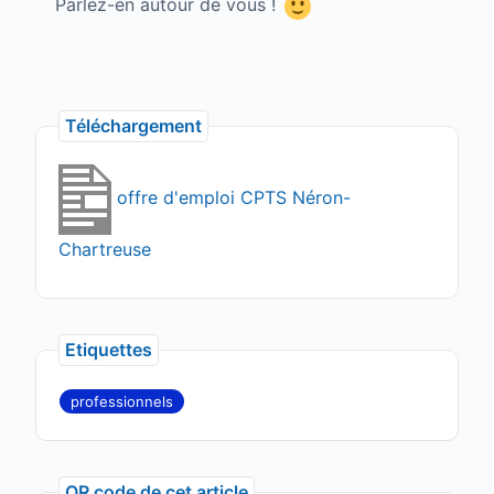
Parlez-en autour de vous !
Téléchargement
offre d'emploi CPTS Néron-
Chartreuse
Etiquettes
professionnels
QR code de cet article