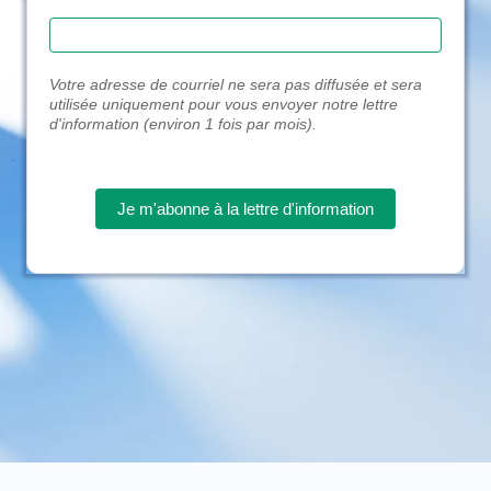
Votre adresse de courriel ne sera pas diffusée et sera
utilisée uniquement pour vous envoyer notre lettre
d'information (environ 1 fois par mois).
Je m'abonne à la lettre d'information