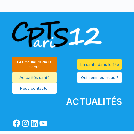
Les couleurs de la
La santé dans le 12e
santé
Actualités santé
Qui sommes-nous ?
Nous contacter
ACTUALITÉS