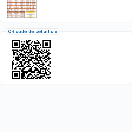
QR code de cet article