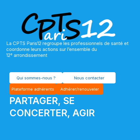
La CPTS Paris12 regroupe les professionnels de santé et
coordonne leurs actions sur l’ensemble du
e
12
arrondissement
Qui sommes-nous ?
Nous contacter
Plateforme adhérents
Adhérer/renouveler
PARTAGER, SE
CONCERTER, AGIR