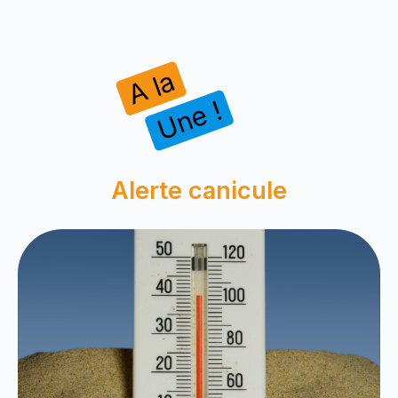
A la
Une !
Alerte canicule