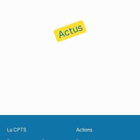
Actus
La CPTS
Actions