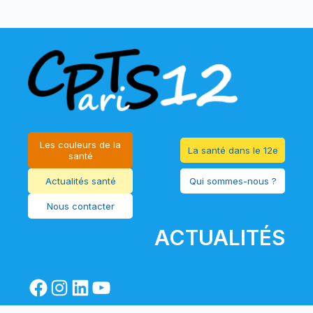
Les couleurs de la
La santé dans le 12e
santé
Actualités santé
Qui sommes-nous ?
Nous contacter
ACTUALITÉS