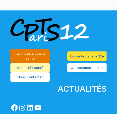
Les couleurs de la
La santé dans le 12e
santé
Actualités santé
Qui sommes-nous ?
Nous contacter
ACTUALITÉS