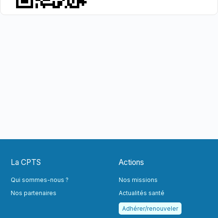
La CPTS
Actions
Qui sommes-nous ?
Nos missions
Nos partenaires
Actualités santé
Adhérer/renouveler