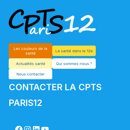
Les couleurs de la
La santé dans le 12e
santé
Actualités santé
Qui sommes-nous ?
Nous contacter
CONTACTER LA CPTS
PARIS12