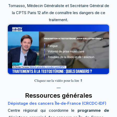
Tomasso, Médecin Généraliste et Secrétaire Général de
la CPTS Paris 12 afin de connaître les dangers de ce
traitement.
Cliquez sur la vidéo pour la lire ⇑
—
Ressources générales
Dépistage des cancers Île‑de‑France (CRCDC‑IDF)
Centre régional qui coordonne le
programme de