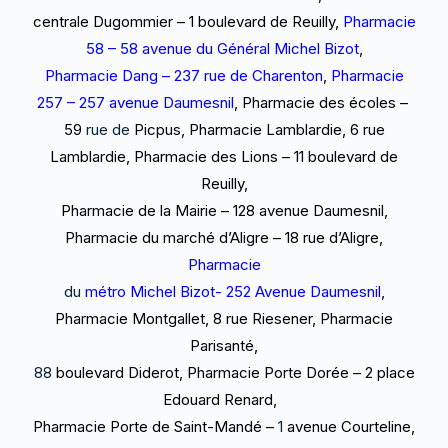
centrale
Dugommier – 1 boulevard de Reuilly,
Pharmacie
58 – 58
avenue du Général Michel Bizot
,
Pharmacie
Dang –
237 rue
de Charenton
,
Pharmacie
257 –
257 avenue
Daumesnil
,
Pharmacie des écoles –
59
rue de
Picpus,
Pharmacie Lamblardie, 6 rue
Lamblardie,
Pharmacie des Lions – 11 boulevard de
Reuilly,
Pharmacie
de la
Mairie – 128 avenue Daumesnil,
Pharmacie du
marché d’Aligre – 18 rue
d’Aligre,
Pharmacie
du
métro
Michel
Bizot- 252 Avenue
Daumesnil
,
Pharmacie
Montgallet, 8 rue Riesener
, Pharmacie
Parisanté,
88
boulevard
Diderot,
Pharmacie Porte Dorée –
2
place
Edouard Renard,
Pharmacie
Porte de Saint-
Mandé –
1
avenue
Courteline,