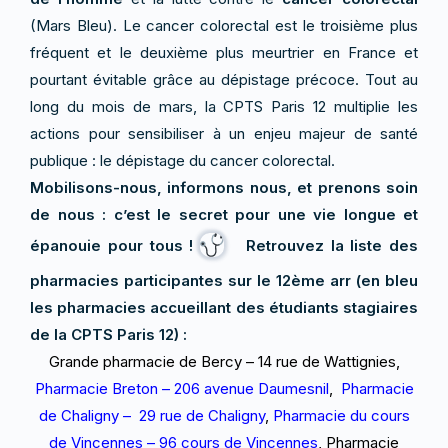
(Mars Bleu). Le cancer colorectal est le troisième plus
fréquent et le deuxième plus meurtrier en France et
pourtant évitable grâce au dépistage précoce. Tout au
long du mois de mars, la CPTS Paris 12 multiplie les
actions pour sensibiliser à un enjeu majeur de santé
publique : le dépistage du cancer colorectal.
Mobilisons-nous, informons nous, et prenons soin
de nous : c’est le secret pour une vie longue et
épanouie pour tous !
Retrouvez la liste des
pharmacies participantes sur le 12ème arr (en bleu
les pharmacies accueillant des étudiants stagiaires
de la CPTS Paris 12) :
Grande
pharmacie de Bercy – 14 rue de Wattignies,
Pharmacie Breton – 206 avenue Daumesnil
,
Pharmacie
de
Chaligny – 29 rue de Chaligny
,
Pharmacie du cours
de Vincennes – 96 cours de Vincennes
, Pharmacie