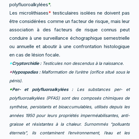
polyfluoroalkylées
*
.
Les microlithiases
*
testiculaires isolées ne doivent pas
être considérées comme un facteur de risque, mais leur
association à des facteurs de risque connus peut
conduire à une surveillance échographique semestrielle
ou annuelle et aboutir à une confrontation histologique
en cas de lésion focale.
*
Cryptorchidie :
Testicules non descendus à la naissance.
*
Hypospadias :
Malformation de l’urètre (orifice situé sous le
pénis).
*
Per- et polyfluoroalkylées :
Les substances per- et
polyfluoroalkylées (PFAS) sont des composés chimiques de
synthèse, persistants et bioaccumulables, utilisés depuis les
années 1950 pour leurs propriétés imperméabilisantes, anti-
graisse et résistantes à la chaleur. Surnommés “polluants
éternels”, ils contaminent l’environnement, l’eau et les