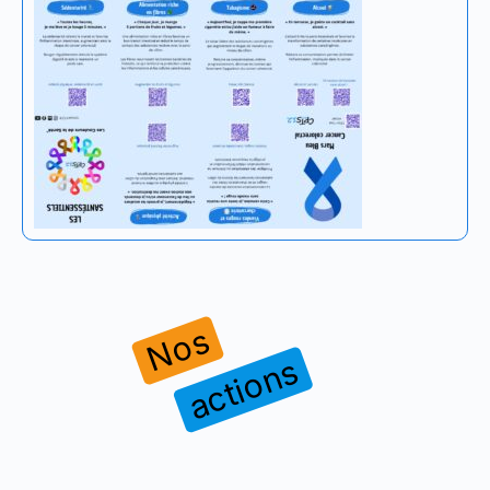
Nos
actions