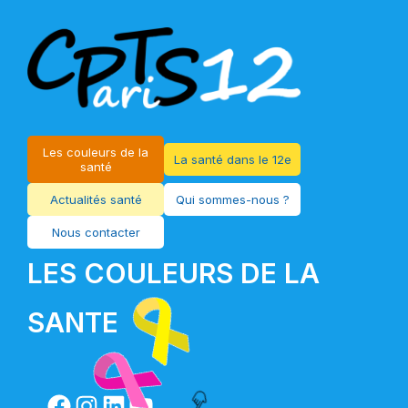
Les couleurs de la
La santé dans le 12e
santé
Actualités santé
Qui sommes-nous ?
Nous contacter
LES COULEURS DE LA
SANTE