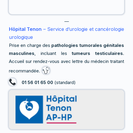
—
Hôpital Tenon
– Service d’urologie et cancérologie
urologique
Prise en charge des
pathologies tumorales génitales
masculines
, incluant les
tumeurs testiculaires
.
Accueil sur rendez-vous avec lettre du médecin traitant
recommandée.
01 56 01 65 00
(standard)