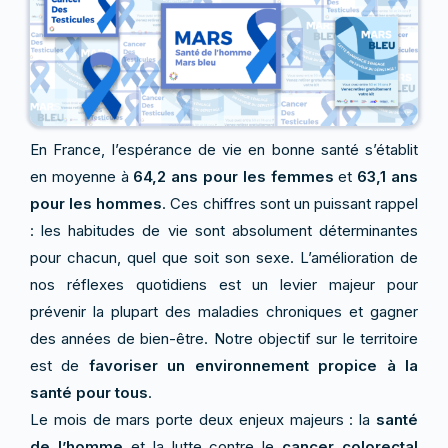
En France, l’espérance de vie en bonne santé s’établit
en moyenne à
64,2 ans pour les femmes
et
63,1 ans
pour les hommes
. Ces chiffres sont un puissant rappel
: les habitudes de vie sont absolument déterminantes
pour chacun, quel que soit son sexe. L’amélioration de
nos réflexes quotidiens est un levier majeur pour
prévenir la plupart des maladies chroniques et gagner
des années de bien-être. Notre objectif sur le territoire
est de
favoriser un environnement propice à la
santé pour tous
.
Le mois de mars porte deux enjeux majeurs : la
santé
de l’homme
et la lutte contre le
cancer colorectal